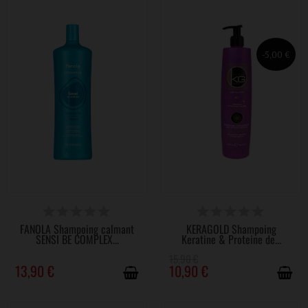
-5,00 €
DISPONIBLE
DISPONIBLE
FANOLA Shampoing calmant
KERAGOLD Shampoing
SENSI BE COMPLEX...
Keratine & Proteine de...
15,90 €
13,90 €
10,90 €