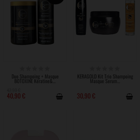
DISPONIBLE
DISPONIBLE
Duo Shampoing + Masque
KERAGOLD Kit Trio Shampoing
BOTOXINE Kératine&...
Masque Serum...
42,90 €
40,90 €
30,90 €