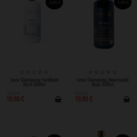
-5,00 €
-5,00 €
DISPONIBLE
DISPONIBLE
Levia Shampoing Fortifiant
Levia Shampoing Nourrissant
Ricin 500ml
Boue 500ml
15,90 €
15,90 €
10,90 €
10,90 €