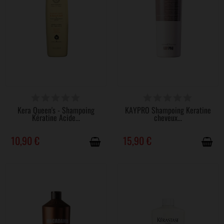
DISPONIBLE
DISPONIBLE
Kera Queen's - Shampoing
KAYPRO Shampoing Keratine
Kératine Acide...
cheveux...
10,90 €
15,90 €