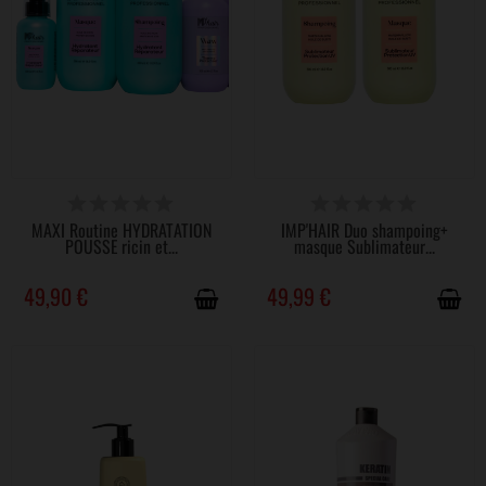
DISPONIBLE
DISPONIBLE
MAXI Routine HYDRATATION
IMP'HAIR Duo shampoing+
POUSSE ricin et...
masque Sublimateur...
49,90 €
49,99 €