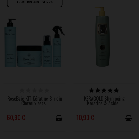
CODE PROMO : SUN20
DISPONIBLE
DISPONIBLE
RoseBaie KIT Kératine & ricin
KERAGOLD Shampoing
Cheveux secs...
Kératine & Acide...
60,90 €
10,90 €