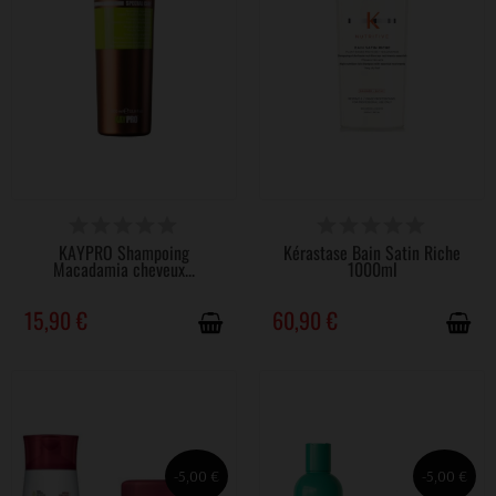
DISPONIBLE
DERNIERS ARTICLES EN STOCK
KAYPRO Shampoing
Kérastase Bain Satin Riche
Macadamia cheveux...
1000ml
15,90 €
60,90 €
-5,00 €
-5,00 €