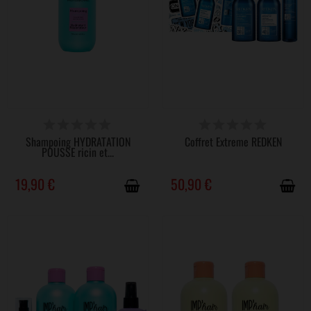
DISPONIBLE
DERNIERS ARTICLES EN STOCK
Shampoing HYDRATATION
Coffret Extreme REDKEN
POUSSE ricin et...
19,90 €
50,90 €