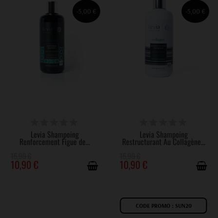
-5,00 €
-5,00 €
DISPONIBLE
DISPONIBLE
Levia Shampoing
Levia Shampoing
Renforcement Figue de...
Restructurant Au Collagène...
15,90 €
15,90 €
10,90 €
10,90 €
CODE PROMO : SUN20