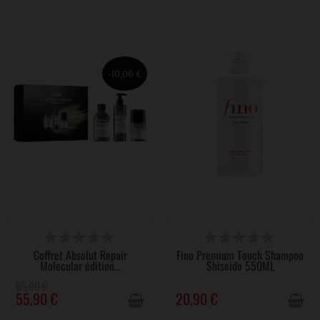
-10,00 €
VICTIME DE SON SUCCÈS
VICTIME DE SON SUCCÈS
Coffret Absolut Repair
Fino Premium Touch Shampoo
Molecular édition...
Shiseido 550ML
65,90 €
55,90 €
20,90 €