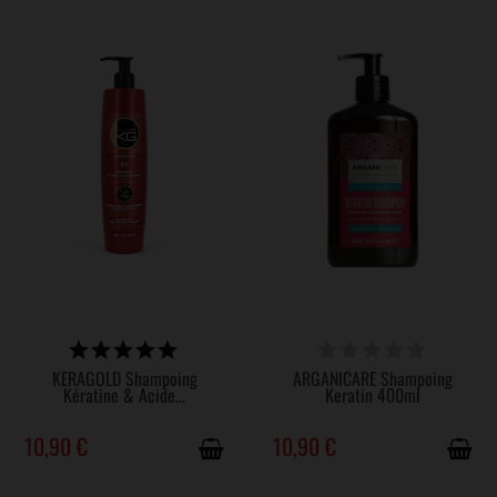
DISPONIBLE
DISPONIBLE
KERAGOLD Shampoing
ARGANICARE Shampoing
Kératine & Acide...
Keratin 400ml
10,90 €
10,90 €