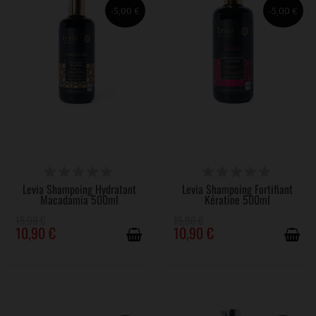
-5,00 €
-5,00 €
DISPONIBLE
DISPONIBLE
Levia Shampoing Hydratant
Levia Shampoing Fortifiant
Macadamia 500ml
Kératine 500ml
15,90 €
15,90 €
10,90 €
10,90 €