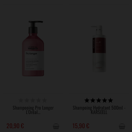
VICTIME DE SON SUCCÈS
VICTIME DE SON SUCCÈS
Shampooing Pro Longer
Shampoing Hydratant 500ml -
L'Oréal...
KARSEELL
20,90 €
15,90 €