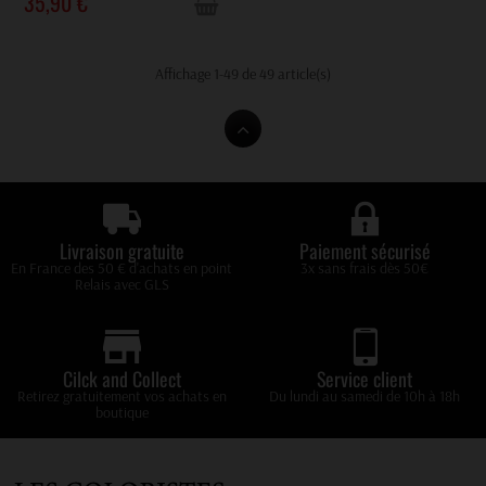
35,90 €
Affichage 1-49 de 49 article(s)
Livraison gratuite
Paiement sécurisé
En France des 50 € d'achats en point
3x sans frais dès 50€
Relais avec GLS
Cilck and Collect
Service client
Retirez gratuitement vos achats en
Du lundi au samedi de 10h à 18h
boutique