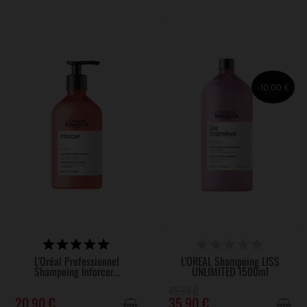
-10,00 €
VICTIME DE SON SUCCÈS
VICTIME DE SON SUCCÈS
L'Oréal Professionnel
L'ORÉAL Shampoing LISS
Shampoing Inforcer...
UNLIMITED 1500ml
45,90 €
20,90 €
35,90 €