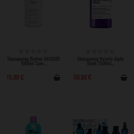
DISPONIBLE
DISPONIBLE
Shampooing Biotine VALQUER
Shampooing Keratin Alpha
1000ml Sans...
Sleek 1500ml...
15,90 €
50,90 €