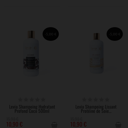
-5,00 €
-5,00 €
VICTIME DE SON SUCCÈS
VICTIME DE SON SUCCÈS
Levia Shampoing Hydratant
Levia Shampoing Lissant
Profond Coco 500ml
Protéine de Soie...
15,90 €
15,90 €
10,90 €
10,90 €