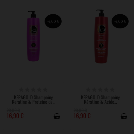
-4,00 €
-4,00 €
DISPONIBLE
DISPONIBLE
KERAGOLD Shampoing
KERAGOLD Shampoing
Keratine & Proteine de...
Kératine & Acide...
20,90 €
20,90 €
16,90 €
16,90 €