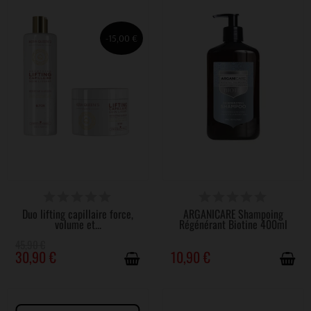
-15,00 €
DISPONIBLE
DISPONIBLE
Duo lifting capillaire force,
ARGANICARE Shampoing
volume et...
Régénérant Biotine 400ml
45,90 €
30,90 €
10,90 €