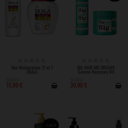
DISPONIBLE
DISPONIBLE
Duo Restauration 12 et 1
BIG HAIR BIG DREAMS
SKALA
Gamme Rosemary Kit
20,90 €
35,90 €
15,90 €
30,90 €
-2,00 €