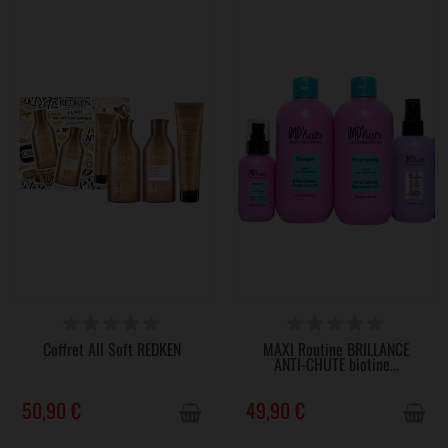
VICTIME DE SON SUCCÈS
VICTIME DE SON SUCCÈS
Coffret All Soft REDKEN
MAXI Routine BRILLANCE
ANTI-CHUTE biotine...
50,90 €
49,90 €