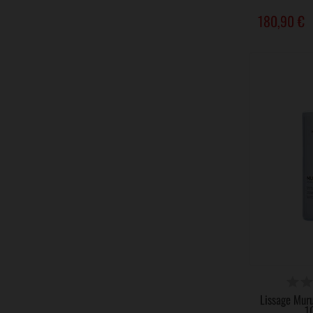
180,90 €
VICTIME 
Lissage Mu
1