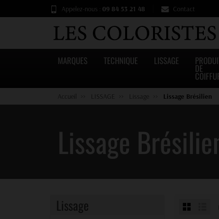
Appelez-nous :
09 84 53 21 48
Contact
MARQUES
TECHNIQUE
LISSAGE
PRODUI
DE
COIFFU
Accueil
LISSAGE
Lissage
Lissage Brésilien
Lissage Brésilie
Lissage