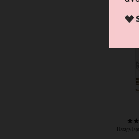
150,90 €
DIS
Lissage Ja