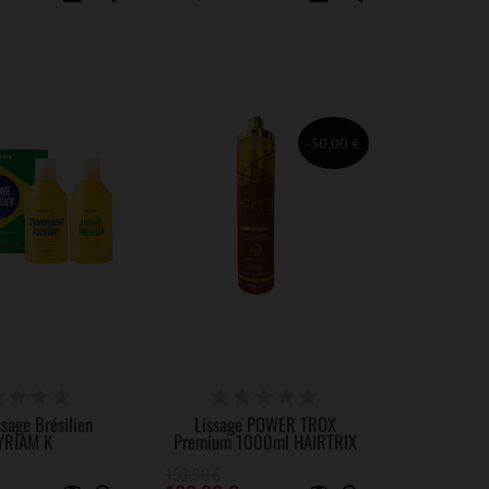
-50,00 €
RTICLES EN STOCK
DERNIERS ARTICLES EN STOCK
ssage Brésilien
Lissage POWER TROX
YRIAM K
Premium 1000ml HAIRTRIX
150,90 €