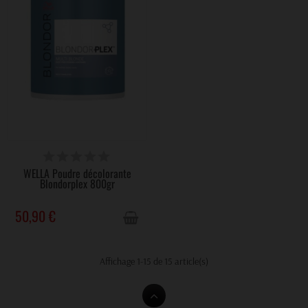
VICTIME DE SON SUCCÈS
WELLA Poudre décolorante
Blondorplex 800gr
50,90 €
Affichage 1-15 de 15 article(s)