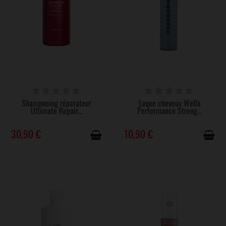
DISPONIBLE
DISPONIBLE
Shampooing réparateur
Laque cheveux Wella
Ultimate Repair...
Performance Strong...
30,90 €
10,90 €