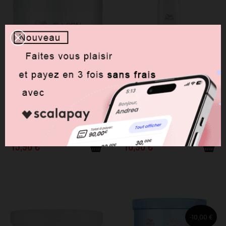
DISPONIBLE
DISPONIBLE
WELLA Fusion Masque Intense
WELLA Fusion Shampoing
Repair 150ml
Intense Repair 250ml
15,90 €
10,90 €
-10,00 €