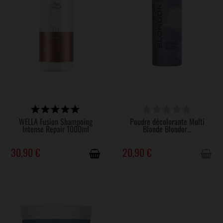
DISPONIBLE
VICTIME DE SON SUCCÈS
WELLA Fusion Shampoing
Poudre décolorante Multi
Intense Repair 1000ml
Blonde Blondor...
30,90 €
20,90 €