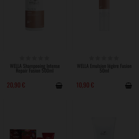
DISPONIBLE
DERNIERS ARTICLES EN STOCK
WELLA Shampooing Intense
WELLA Émulsion légère Fusion
Repair Fusion 500ml
50ml
20,90 €
10,90 €