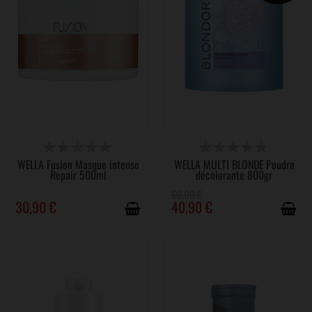
DERNIERS ARTICLES EN STOCK
DERNIERS ARTICLES EN STOCK
WELLA Fusion Masque intense
WELLA MULTI BLONDE Poudre
Repair 500ml
décolorante 800gr
50,90 €
30,90 €
40,90 €