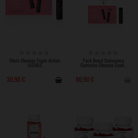
DISPONIBLE
VICTIME DE SON SUCCÈS
Shots Cheveux Triple Action
Pack Boost Croissance
LASHILÉ
Gummies Cheveux Good...
30,90 €
80,90 €