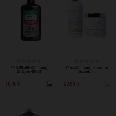
DISPONIBLE
VICTIME DE SON SUCCÈS
ARGANICARE Shampoing
Lévia Shampoing & masque
Collagen 400ml
lissants -...
10,90 €
20,90 €