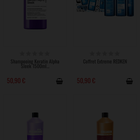
DISPONIBLE
DERNIERS ARTICLES EN STOCK
Shampooing Keratin Alpha
Coffret Extreme REDKEN
Sleek 1500ml...
50,90 €
50,90 €