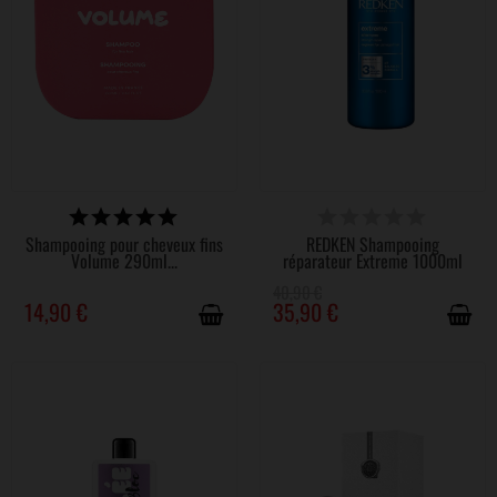
DISPONIBLE
DERNIERS ARTICLES EN STOCK
Shampooing pour cheveux fins
REDKEN Shampooing
Volume 290ml...
réparateur Extreme 1000ml
40,90 €
14,90 €
35,90 €