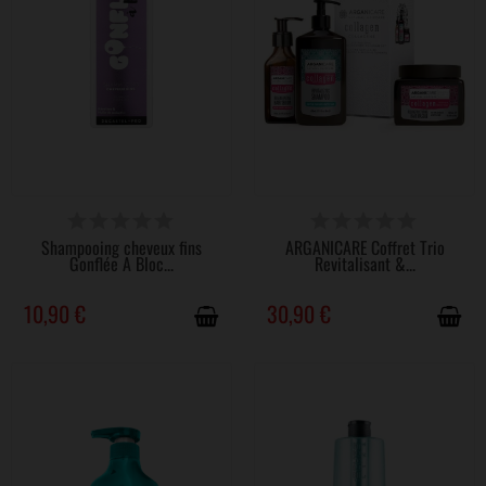
DISPONIBLE
DISPONIBLE
Shampooing cheveux fins
ARGANICARE Coffret Trio
Gonflée A Bloc...
Revitalisant &...
10,90 €
30,90 €