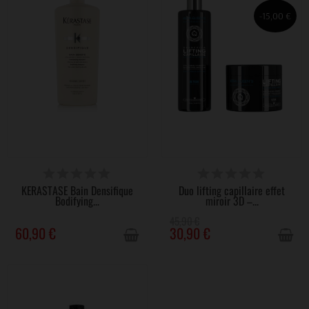
-15,00 €
VICTIME DE SON SUCCÈS
VICTIME DE SON SUCCÈS
KÉRASTASE Bain Densifique
Duo lifting capillaire effet
Bodifying...
miroir 3D –...
45,90 €
60,90 €
30,90 €