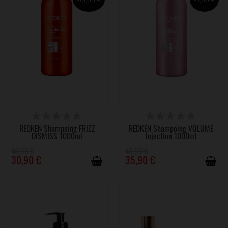
DISPONIBLE
DERNIERS ARTICLES EN STOCK
REDKEN Shampoing FRIZZ
REDKEN Shampoing VOLUME
DISMISS 1000ml
Injection 1000ml
40,90 €
40,90 €
30,90 €
35,90 €