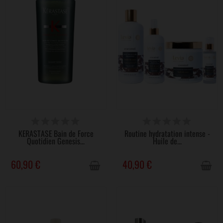
VICTIME DE SON SUCCÈS
VICTIME DE SON SUCCÈS
KÉRASTASE Bain de Force
Routine hydratation intense -
Quotidien Genesis...
Huile de...
60,90 €
40,90 €