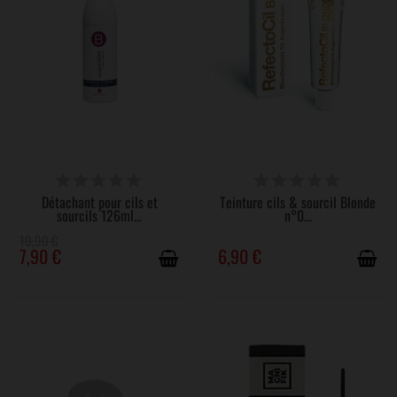
DISPONIBLE
DISPONIBLE
Détachant pour cils et
Teinture cils & sourcil Blonde
sourcils 126ml...
n°0...
10,90 €
7,90 €
6,90 €