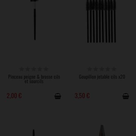
DERNIERS ARTICLES EN STOCK
DISPONIBLE
Pinceau peigne & brosse cils
Goupillon jetable cils x20
et sourcils
2,00 €
3,50 €