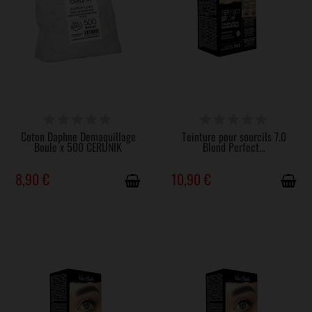
DISPONIBLE
DISPONIBLE
Coton Daphne Demaquillage
Teinture pour sourcils 7.0
Boule x 500 CERUNIK
Blond Perfect...
8,90 €
10,90 €