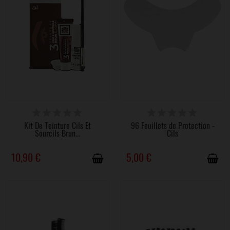
DISPONIBLE
DISPONIBLE
Kit De Teinture Cils Et
96 Feuillets de Protection -
Sourcils Brun...
Cils
10,90 €
5,00 €