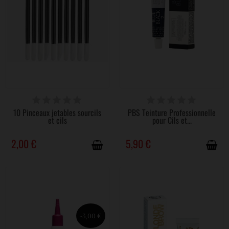
DISPONIBLE
DISPONIBLE
10 Pinceaux jetables sourcils
PBS Teinture Professionnelle
et cils
pour Cils et...
2,00 €
5,90 €
-3,00 €