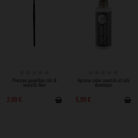
DISPONIBLE
DISPONIBLE
Pinceau goupillon cils &
Apraise color sourcils et cils
sourcils Noir
developer
2,00 €
5,90 €