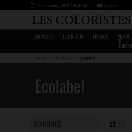
Appelez-nous :
09 84 53 21 48
Contact
MARQUES
TECHNIQUE
LISSAGE
PRODUI
DE
COIFFU
Accueil
MARQUES
Ecolabel
Ecolabel
MARQUES