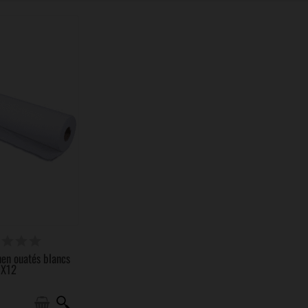
SPONIBLE
en ouatés blancs
X12