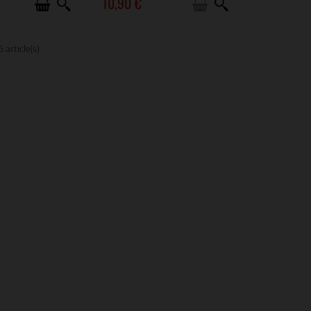
10,90 €
6 article(s)