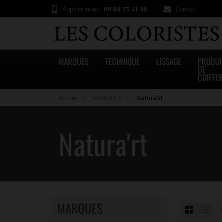
Appelez-nous :
09 84 53 21 48
Contact
MARQUES
TECHNIQUE
LISSAGE
PRODUI
DE
COIFFU
Accueil
MARQUES
Natura'rt
Natura'rt
MARQUES