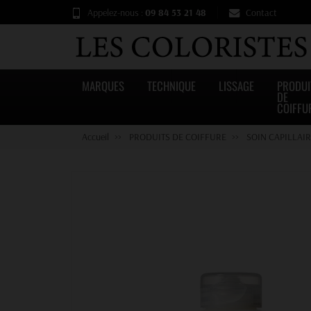
Appelez-nous :
09 84 53 21 48
Contact
MARQUES
TECHNIQUE
LISSAGE
PRODUI
DE
COIFFU
Accueil
PRODUITS DE COIFFURE
SOIN CAPILLAI