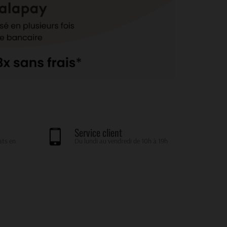
Service client
ats en
Du lundi au vendredi de 10h à 19h