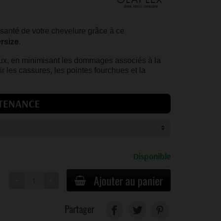
santé de votre chevelure grâce à ce
ersize
.
eux, en minimisant les dommages associés à la
ir les cassures, les pointes fourchues et la
TENANCE
Disponible
Ajouter au panier
Partager