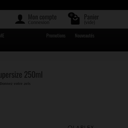
Mon compte
Panier
0
Connexion
(vide)
ME
Promotions
Nouveautés
upersize 250ml
Donnez votre avis