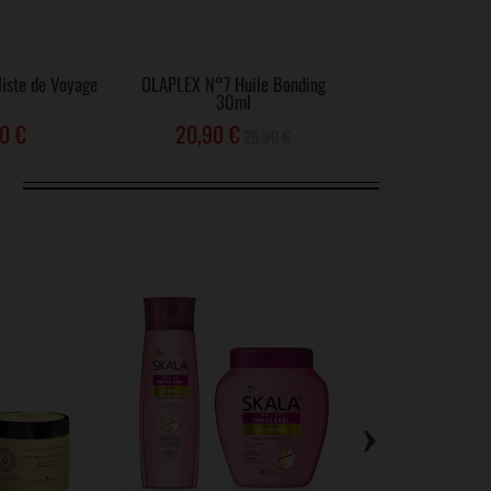
liste de Voyage
OLAPLEX N°7 Huile Bonding
30ml
0 €
20,90 €
25,90 €
›