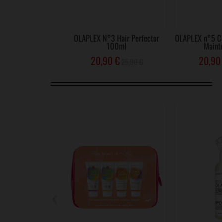
OLAPLEX N°3 Hair Perfector
OLAPLEX n°5 Co
100ml
Mainte
20,90 €
20,90
25,90 €
‹