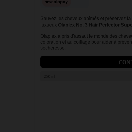
Sauvez les cheveux abîmés et préservez la 
luxueux
Olaplex No. 3 Hair Perfector Sup
Olaplex a pris d'assaut le monde des chev
coloration et au coiffage pour aider à préven
sécheresse.
CON