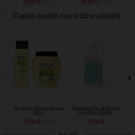
30,90 €
30,90 €
45,90 €
45,90 €
10 autres produits dans la même catégorie :
‹
›
Duo Bomb Vitamins Banana
Shampoing Eau-de-Couleur
SKALA
Post Color BIOGEN...
S
15,90 €
12,90 €
20,90 €
Avis (0)