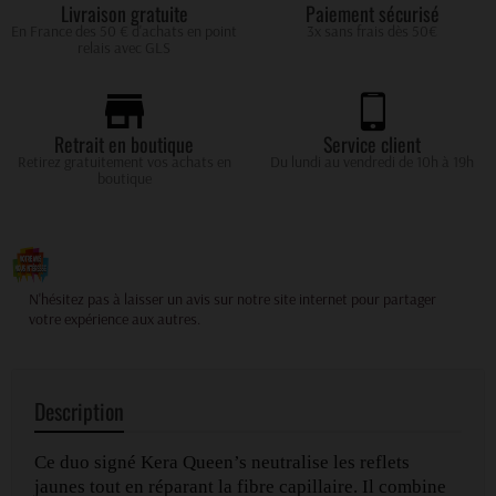
Livraison gratuite
Paiement sécurisé
En France des 50 € d'achats en point
3x sans frais dès 50€
relais avec GLS
Retrait en boutique
Service client
Retirez gratuitement vos achats en
Du lundi au vendredi de 10h à 19h
boutique
Votre avis compte pour nous !
N'hésitez pas à laisser un avis sur notre site internet pour partager
votre expérience aux autres.
Description
Ce duo signé Kera Queen’s neutralise les reflets
jaunes tout en réparant la fibre capillaire. Il combine