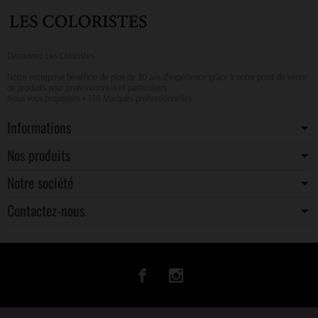
Découvrez Les Coloristes :
Notre entreprise bénéficie de plus de 30 ans d’expérience grâce à notre point de vente
de produits pour professionnels et particuliers.
Nous vous proposons + 150 Marques professionnelles.
Informations
Nos produits
Notre société
Contactez-nous