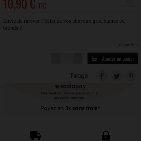
10,90 €
TTC
Envie de raviver l’éclat de vos cheveux gris, blancs ou
blonds ?
Disponible
Ajouter au panier
Partager