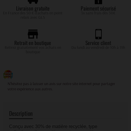
Livraison gratuite
Paiement sécurisé
En France des 50 € d'achats en point
3x sans frais dès 50€
relais avec GLS
Retrait en boutique
Service client
Retirez gratuitement vos achats en
Du lundi au vendredi de 10h à 19h
boutique
Votre avis compte pour nous !
N'hésitez pas à laisser un avis sur notre site internet pour partager
votre expérience aux autres.
Description
Conçu avec 30% de matière recyclée, type